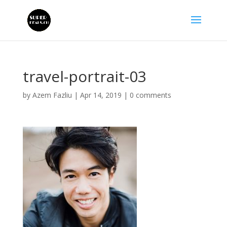
travel-portrait-03
by
Azem Fazliu
|
Apr 14, 2019
|
0 comments