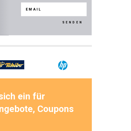
SENDEN
sich ein für
Angebote, Coupons