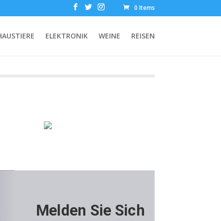
0 Items
HAUSTIERE
ELEKTRONIK
WEINE
REISEN
Melden Sie Sich