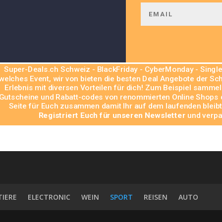
Super-Deals.ch Schweiz - BlackFriday - CyberMonday - Sing
welches Event, wir von bieten die besten Deal Angebote der Sc
Erlebnis mit diversen Vorteilen für dich! Zum Beispiel sammel
Gutscheine und Rabatt-codes von renommierten Online Shops de
Seite für Euch zusammen damit Ihr auf dem laufenden bleibt
Registriert Euch für unseren Newsletter
und verp
TIERE
ELECTRONIC
WEIN
SPORT
REISEN
AUTO