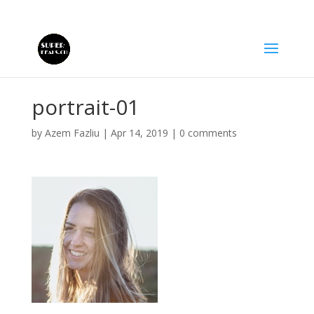
portrait-01
by
Azem Fazliu
|
Apr 14, 2019
|
0 comments