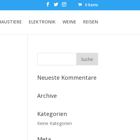
0 Items
HAUSTIERE
ELEKTRONIK
WEINE
REISEN
Neueste Kommentare
Archive
Kategorien
Keine Kategorien
Meta