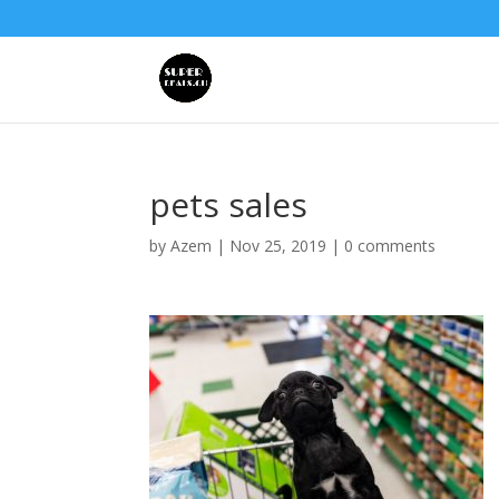
pets sales
by
Azem
|
Nov 25, 2019
|
0 comments