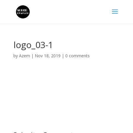
logo_03-1
by
Azem
|
Nov 18, 2019
|
0 comments