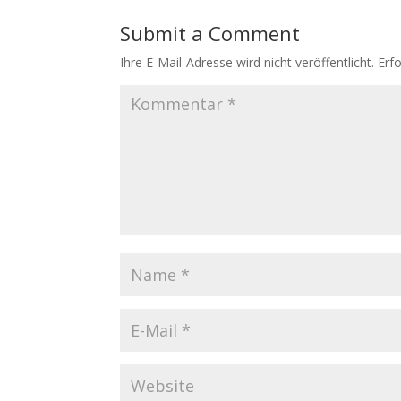
Submit a Comment
Ihre E-Mail-Adresse wird nicht veröffentlicht.
Erfo