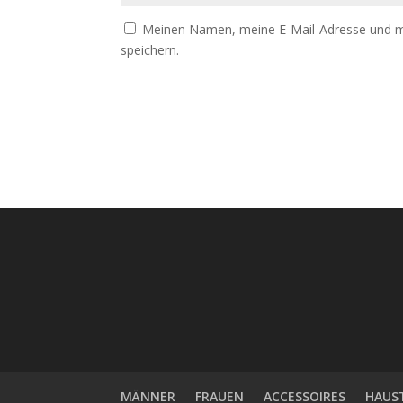
Meinen Namen, meine E-Mail-Adresse und m
speichern.
MÄNNER
FRAUEN
ACCESSOIRES
HAUS