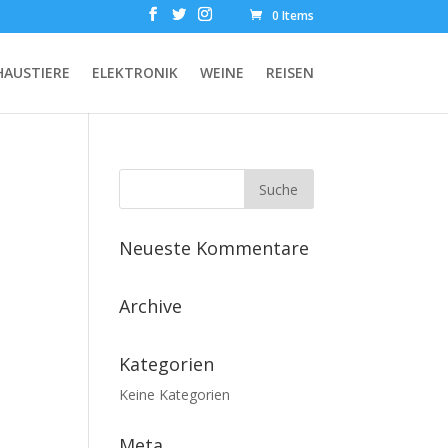
0 Items
HAUSTIERE
ELEKTRONIK
WEINE
REISEN
Neueste Kommentare
Archive
Kategorien
Keine Kategorien
Meta