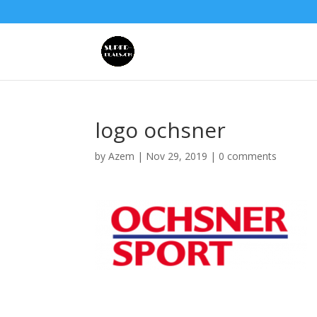
logo ochsner
by
Azem
|
Nov 29, 2019
|
0 comments