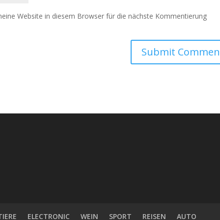
eine Website in diesem Browser für die nächste Kommentierung
TIERE
ELECTRONIC
WEIN
SPORT
REISEN
AUTO