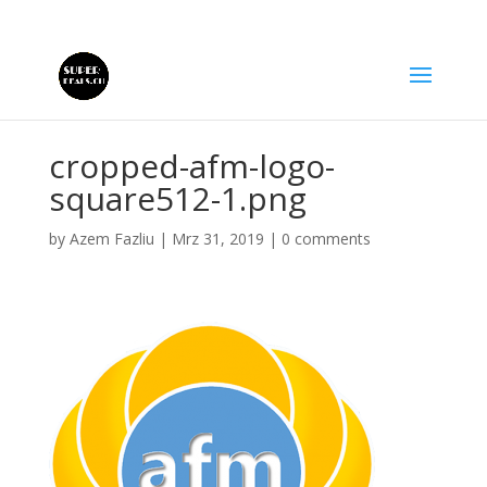
cropped-afm-logo-
square512-1.png
by
Azem Fazliu
|
Mrz 31, 2019
|
0 comments