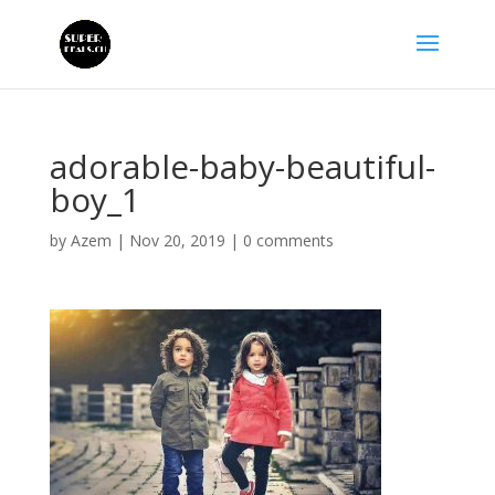
adorable-baby-beautiful-
boy_1
by
Azem
|
Nov 20, 2019
|
0 comments