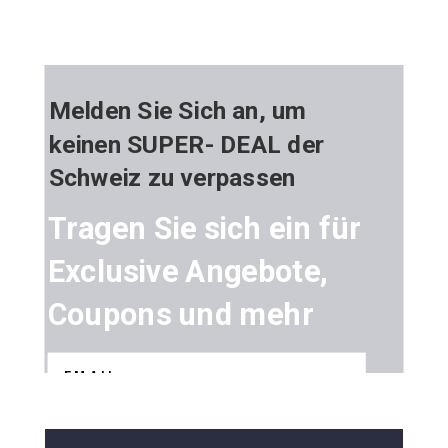
Melden Sie Sich an, um
keinen SUPER- DEAL der
Schweiz zu verpassen
Tragen Sie sich ein für
Exclusive Angebote,
Coupons und mehr
SENDEN